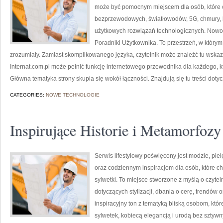
może być pomocnym miejscem dla osób, które ch
bezprzewodowych, światłowodów, 5G, chmury, 
użytkowych rozwiązań technologicznych. Nowości
Poradniki Użytkownika. To przestrzeń, w który
zrozumiały. Zamiast skomplikowanego języka, czytelnik może znaleźć tu wska
Internat.com.pl może pełnić funkcję internetowego przewodnika dla każdego, kt
Główna tematyka strony skupia się wokół łączności. Znajdują się tu treści doty
CATEGORIES:
NOWE TECHNOLOGIE
Inspirujące Historie i Metamorfozy
Serwis lifestylowy poświęcony jest modzie, pi
oraz codziennym inspiracjom dla osób, które ch
sylwetki. To miejsce stworzone z myślą o czytel
dotyczących stylizacji, dbania o cerę, trendów
inspiracyjny ton z tematyką bliską osobom, któr
sylwetek, kobiecą elegancją i urodą bez sztyw