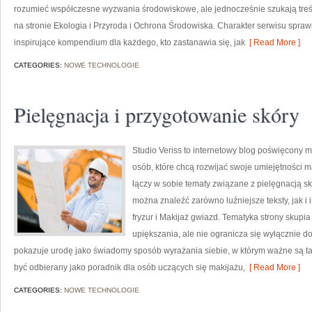
rozumieć współczesne wyzwania środowiskowe, ale jednocześnie szukają treś
na stronie Ekologia i Przyroda i Ochrona Środowiska. Charakter serwisu spra
inspirujące kompendium dla każdego, kto zastanawia się, jak
[ Read More ]
CATEGORIES:
NOWE TECHNOLOGIE
Pielęgnacja i przygotowanie skóry
Studio Veriss to internetowy blog poświęcony 
osób, które chcą rozwijać swoje umiejętności m
łączy w sobie tematy związane z pielęgnacją skó
można znaleźć zarówno luźniejsze teksty, jak i i
fryzur i Makijaż gwiazd. Tematyka strony skupi
upiększania, ale nie ogranicza się wyłącznie 
pokazuje urodę jako świadomy sposób wyrażania siebie, w którym ważne są ta
być odbierany jako poradnik dla osób uczących się makijażu,
[ Read More ]
CATEGORIES:
NOWE TECHNOLOGIE