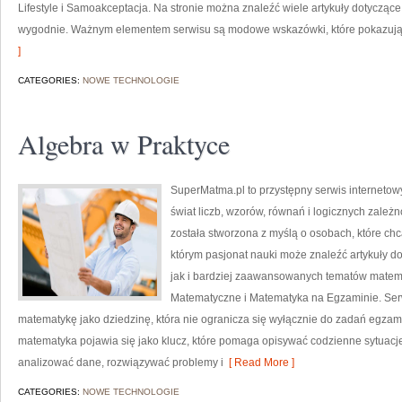
Lifestyle i Samoakceptacja. Na stronie można znaleźć wiele artykuły dotycząc
wygodnie. Ważnym elementem serwisu są modowe wskazówki, które pokazują, 
]
CATEGORIES:
NOWE TECHNOLOGIE
Algebra w Praktyce
SuperMatma.pl to przystępny serwis internetow
świat liczb, wzorów, równań i logicznych zależn
została stworzona z myślą o osobach, które chc
którym pasjonat nauki może znaleźć artykuły 
jak i bardziej zaawansowanych tematów matem
Matematyczne i Matematyka na Egzaminie. Serw
matematykę jako dziedzinę, która nie ogranicza się wyłącznie do zadań egza
matematyka pojawia się jako klucz, które pomaga opisywać codzienne sytuacje
analizować dane, rozwiązywać problemy i
[ Read More ]
CATEGORIES:
NOWE TECHNOLOGIE