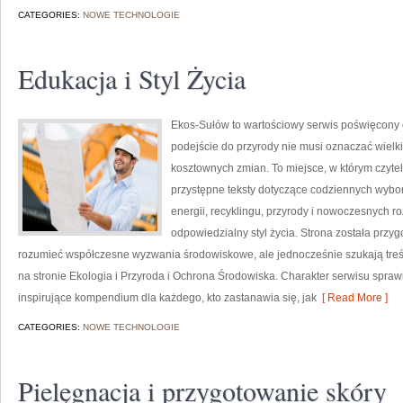
CATEGORIES:
NOWE TECHNOLOGIE
Edukacja i Styl Życia
Ekos-Sułów to wartościowy serwis poświęcony e
podejście do przyrody nie musi oznaczać wielk
kosztownych zmian. To miejsce, w którym czytel
przystępne teksty dotyczące codziennych wybo
energii, recyklingu, przyrody i nowoczesnych r
odpowiedzialny styl życia. Strona została przy
rozumieć współczesne wyzwania środowiskowe, ale jednocześnie szukają treś
na stronie Ekologia i Przyroda i Ochrona Środowiska. Charakter serwisu spra
inspirujące kompendium dla każdego, kto zastanawia się, jak
[ Read More ]
CATEGORIES:
NOWE TECHNOLOGIE
Pielęgnacja i przygotowanie skóry