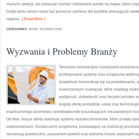
znanych atrakcji, ale pokazuje również niebanalne punkty na mapie, które cz
Dzięki temu serwis może być pomocny zarówno dla turystów planujących week
regionu,
[ Read More ]
CATEGORIES:
NOWE TECHNOLOGIE
Wyzwania i Problemy Branży
Tworzymy innowacyjne rozwiązania przeznaczo
profesjonalne systemy oraz urządzenia wykorzy
działalność koncentruje się na projektowaniu, 
nowoczesnych rozwiązań, które znajdują zastos
wydajność, dokładność oraz bezpieczeństwo w
bogatą ofertę produktów, usług oraz technologi
współczesnego przemysłu i przedsiębiorstw poszukujących niezawodnych rozw
Od Was. Nasza oferta obejmuje systemy wysokociśnieniowe, które zostały op
zastosowaniach. Dostarczamy urządzenia, pozwalające na realizację proces
renowacją powierzchni, usuwaniem powłok oraz wieloma innymi zadaniami 