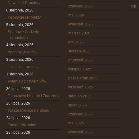
Nowości i Premiery
czerwiec 2026
Tagi
6 sierpnia, 2026
maj 2026
Inspiracje i Projekty
kwiecień 2026
5 sierpnia, 2026
Sportowe Gadżety i
marzec 2026
Technologie
luty 2026
4 sierpnia, 2026
styczeń 2026
Apeniny (Włochy)
3 sierpnia, 2026
grudzień 2025
Jazz i Improwizacja
listopad 2025
1 sierpnia, 2026
październik 2025
Pytania od czytelników
wrzesień 2025
30 lipca, 2026
Tatuażowe Historie i Znaczenia
sierpień 2025
28 lipca, 2026
lipiec 2025
Wasze Miejsce na Blogu
czerwiec 2025
24 lipca, 2026
maj 2025
Tuning Wizualny
kwiecień 2025
23 lipca, 2026