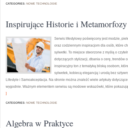
CATEGORIES:
NOWE TECHNOLOGIE
Inspirujące Historie i Metamorfozy
Serwis lifestylowy poświęcony jest modzie, pi
oraz codziennym inspiracjom dla osób, które ch
sylwetki. To miejsce stworzone z myślą o czytel
dotyczących stylizacji, dbania o cerę, trendów
inspiracyjny ton z tematyką bliską osobom, któr
sylwetek, kobiecą elegancją i urodą bez sztyw
Lifestyle i Samoakceptacja. Na stronie można znaleźć wiele artykuły dotycząc
wygodnie. Ważnym elementem serwisu są modowe wskazówki, które pokazują, 
]
CATEGORIES:
NOWE TECHNOLOGIE
Algebra w Praktyce