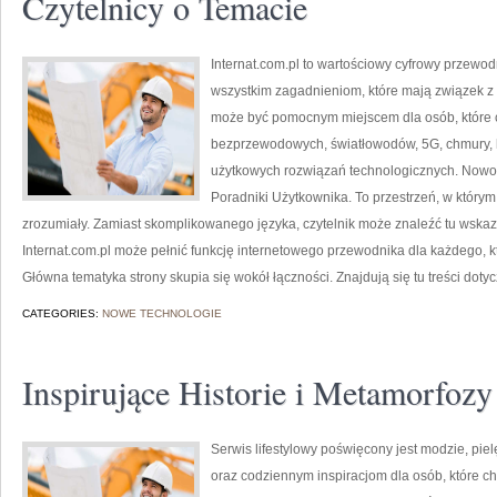
Czytelnicy o Temacie
Internat.com.pl to wartościowy cyfrowy przewo
wszystkim zagadnieniom, które mają związek z
może być pomocnym miejscem dla osób, które ch
bezprzewodowych, światłowodów, 5G, chmury, 
użytkowych rozwiązań technologicznych. Nowości
Poradniki Użytkownika. To przestrzeń, w który
zrozumiały. Zamiast skomplikowanego języka, czytelnik może znaleźć tu wska
Internat.com.pl może pełnić funkcję internetowego przewodnika dla każdego, kt
Główna tematyka strony skupia się wokół łączności. Znajdują się tu treści doty
CATEGORIES:
NOWE TECHNOLOGIE
Inspirujące Historie i Metamorfozy
Serwis lifestylowy poświęcony jest modzie, pi
oraz codziennym inspiracjom dla osób, które ch