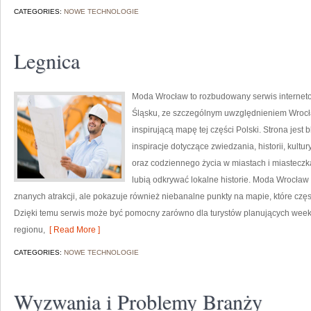
CATEGORIES:
NOWE TECHNOLOGIE
Legnica
Moda Wrocław to rozbudowany serwis interne
Śląsku, ze szczególnym uwzględnieniem Wrocła
inspirującą mapę tej części Polski. Strona jest
inspiracje dotyczące zwiedzania, historii, kultur
oraz codziennego życia w miastach i miasteczk
lubią odkrywać lokalne historie. Moda Wrocław 
znanych atrakcji, ale pokazuje również niebanalne punkty na mapie, które cz
Dzięki temu serwis może być pomocny zarówno dla turystów planujących week
regionu,
[ Read More ]
CATEGORIES:
NOWE TECHNOLOGIE
Wyzwania i Problemy Branży