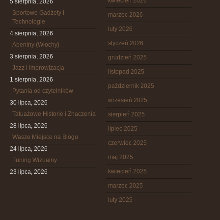
kwiecień 2026
5 sierpnia, 2026
Sportowe Gadżety i
marzec 2026
Technologie
luty 2026
4 sierpnia, 2026
styczeń 2026
Apeniny (Włochy)
3 sierpnia, 2026
grudzień 2025
Jazz i Improwizacja
listopad 2025
1 sierpnia, 2026
październik 2025
Pytania od czytelników
wrzesień 2025
30 lipca, 2026
Tatuażowe Historie i Znaczenia
sierpień 2025
28 lipca, 2026
lipiec 2025
Wasze Miejsce na Blogu
czerwiec 2025
24 lipca, 2026
maj 2025
Tuning Wizualny
kwiecień 2025
23 lipca, 2026
marzec 2025
luty 2025