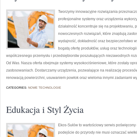
Tworzymy innowacyjne rozwiązania przeznaczo
profesjonalne systemy oraz urządzenia wykorzy
działalność koncentruje się na projektowaniu, 
nowoczesnych rozwiązań, które znajdują zastos
wydajność, dokładność oraz bezpieczeństwo w
bogatą ofertę produktów, usług oraz technologi
współczesnego przemysłu i przedsiębiorstw poszukujących niezawodnych rozw
Od Was. Nasza oferta obejmuje systemy wysokociśnieniowe, które zostały op
zastosowaniach. Dostarczamy urządzenia, pozwalające na realizację proces
renowacją powierzchni, usuwaniem powłok oraz wieloma innymi zadaniami 
CATEGORIES:
NOWE TECHNOLOGIE
Edukacja i Styl Życia
Ekos-Sułów to wartościowy serwis poświęcony e
podejście do przyrody nie musi oznaczać wielk