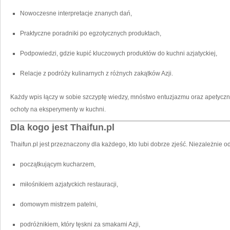
Nowoczesne interpretacje znanych dań,
Praktyczne poradniki po egzotycznych produktach,
Podpowiedzi, gdzie kupić kluczowych produktów do kuchni azjatyckiej,
Relacje z podróży kulinarnych z różnych zakątków Azji.
Każdy wpis łączy w sobie szczyptę wiedzy, mnóstwo entuzjazmu oraz apetyczne
ochoty na eksperymenty w kuchni.
Dla kogo jest Thaifun.pl
Thaifun.pl jest przeznaczony dla każdego, kto lubi dobrze zjeść. Niezależnie od
początkującym kucharzem,
miłośnikiem azjatyckich restauracji,
domowym mistrzem patelni,
podróżnikiem, który tęskni za smakami Azji,