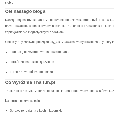
siebie.
Cel naszego bloga
Naszą ideą jest przekonanie, że gotowanie po azjatycku mogą być proste w ka
przygotować bez skomplikowanych technik. Thaifun.pl to przewodnik po kuchnia
zaprzyjaźnić się z egzotycznymi dodatkami.
Chcemy, aby zarówno początkujący, jak i zaawansowany odwiedzający, który tr
inspirację do wypróbowania nowego dania,
spokój, że instrukcje są czytelne,
dumę z nowo odkrytego smaku.
Co wyróżnia Thaifun.pl
Thaifun.pl to nie tylko zbiór receptur. To starannie budowany blog, w którym ka
Na stronie odkryjesz m.in.:
Sprawdzone dania z kuchni japońskiej,