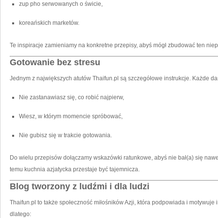
zup pho serwowanych o świcie,
koreańskich marketów.
Te inspiracje zamieniamy na konkretne przepisy, abyś mógł zbudować ten nie
Gotowanie bez stresu
Jednym z największych atutów Thaifun.pl są szczegółowe instrukcje. Każde dan
Nie zastanawiasz się, co robić najpierw,
Wiesz, w którym momencie spróbować,
Nie gubisz się w trakcie gotowania.
Do wielu przepisów dołączamy wskazówki ratunkowe, abyś nie bał(a) się nawet
temu kuchnia azjatycka przestaje być tajemnicza.
Blog tworzony z ludźmi i dla ludzi
Thaifun.pl to także społeczność miłośników Azji, która podpowiada i motywuje
dlatego: