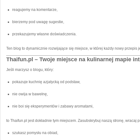
reagujemy na komentarze,
bierzemy pod uwagę sugestie,
przekazujemy własne doświadczenia.
Ten blog to dynamicznie rozwijające się miejsce, w której każdy nowy przepis j
Thaifun.pl – Twoje miejsce na kulinarnej mapie in
Jeśli marzysz o blogu, który:
pokazuje kuchnię azjatycką od podstaw,
nie owija w bawełnę,
nie boi się eksperymentów i zabawy aromatami,
to Thaifun.pl jest dokładnie tym miejscem. Zasubskrybuj naszą stronę, wracaj pr
szukasz pomysłu na obiad,