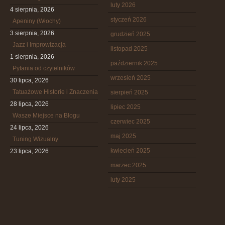
luty 2026
4 sierpnia, 2026
styczeń 2026
Apeniny (Włochy)
3 sierpnia, 2026
grudzień 2025
Jazz i Improwizacja
listopad 2025
1 sierpnia, 2026
październik 2025
Pytania od czytelników
wrzesień 2025
30 lipca, 2026
Tatuażowe Historie i Znaczenia
sierpień 2025
28 lipca, 2026
lipiec 2025
Wasze Miejsce na Blogu
czerwiec 2025
24 lipca, 2026
maj 2025
Tuning Wizualny
kwiecień 2025
23 lipca, 2026
marzec 2025
luty 2025