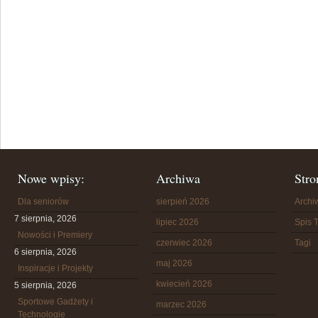
Nowe wpisy:
Archiwa
Stro
Dla seniorów
sierpień 2026
Arch
7 sierpnia, 2026
lipiec 2026
Spis T
Nowości i Premiery
czerwiec 2026
Tagi
6 sierpnia, 2026
maj 2026
Inspiracje i Projekty
kwiecień 2026
5 sierpnia, 2026
Sportowe Gadżety i
marzec 2026
Technologie