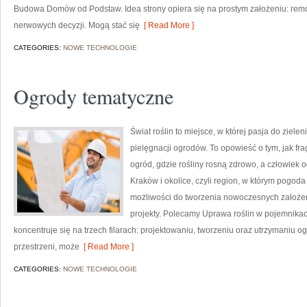
Budowa Domów od Podstaw. Idea strony opiera się na prostym założeniu: rem
nerwowych decyzji. Mogą stać się
[ Read More ]
CATEGORIES:
NOWE TECHNOLOGIE
Ogrody tematyczne
Świat roślin to miejsce, w której pasja do ziele
pielęgnacji ogrodów. To opowieść o tym, jak fr
ogród, gdzie rośliny rosną zdrowo, a człowiek o
Kraków i okolice, czyli region, w którym pogo
możliwości do tworzenia nowoczesnych założ
projekty. Polecamy Uprawa roślin w pojemnika
koncentruje się na trzech filarach: projektowaniu, tworzeniu oraz utrzymaniu o
przestrzeni, może
[ Read More ]
CATEGORIES:
NOWE TECHNOLOGIE