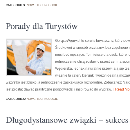
CATEGORIES:
NOWE TECHNOLOGIE
Porady dla Turystów
GorąceWęgry.pl to serwis turystyczny, który po
Środkowej w sposób przyjazny, bez zbędnego 
musi być męczące. To miejsce dla osób, które l
jednocześnie chcą zostawić przestrzeń na spo
Węgierska, jednak naturalnie przewijają się te
właśnie ta cztery kierunki tworzy idealną mozaik
wszystko jest blisko, a jednocześnie zaskakująco różnorodne. Zobacz też: Najc
jest prosta: dawać praktyczne podpowiedzi i inspirować do wypraw,
[ Read Mor
CATEGORIES:
NOWE TECHNOLOGIE
Długodystansowe związki – sukces