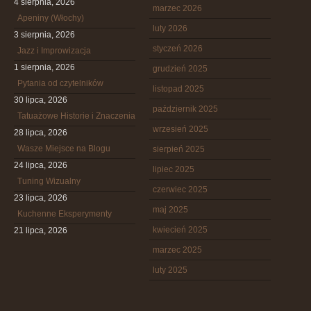
4 sierpnia, 2026
marzec 2026
Apeniny (Włochy)
luty 2026
3 sierpnia, 2026
styczeń 2026
Jazz i Improwizacja
1 sierpnia, 2026
grudzień 2025
Pytania od czytelników
listopad 2025
30 lipca, 2026
październik 2025
Tatuażowe Historie i Znaczenia
wrzesień 2025
28 lipca, 2026
Wasze Miejsce na Blogu
sierpień 2025
24 lipca, 2026
lipiec 2025
Tuning Wizualny
czerwiec 2025
23 lipca, 2026
maj 2025
Kuchenne Eksperymenty
kwiecień 2025
21 lipca, 2026
marzec 2025
luty 2025