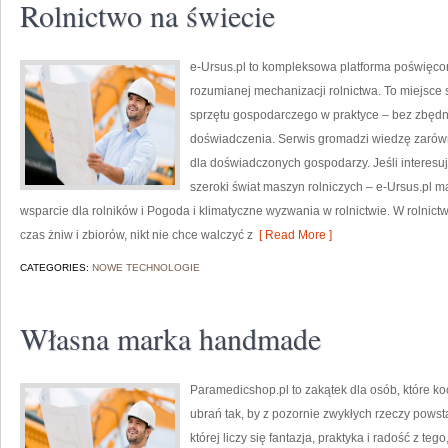
Rolnictwo na świecie
e-Ursus.pl to kompleksowa platforma poświęco
rozumianej mechanizacji rolnictwa. To miejsce 
sprzętu gospodarczego w praktyce – bez zbędne
doświadczenia. Serwis gromadzi wiedzę zarówno
dla doświadczonych gospodarzy. Jeśli interesuj
szeroki świat maszyn rolniczych – e-Ursus.pl 
wsparcie dla rolników i Pogoda i klimatyczne wyzwania w rolnictwie. W rolnict
czas żniw i zbiorów, nikt nie chce walczyć z
[ Read More ]
CATEGORIES:
NOWE TECHNOLOGIE
Własna marka handmade
Paramedicshop.pl to zakątek dla osób, które ko
ubrań tak, by z pozornie zwykłych rzeczy powsta
której liczy się fantazja, praktyka i radość z t