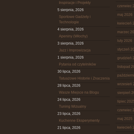
Inspiracje i Projekty
czerwiec 
5 sierpnia, 2026
maj 2026
Sportowe Gadżety i
Technologie
kwiecień 
4 sierpnia, 2026
marzec 2
Apeniny (Włochy)
luty 2026
3 sierpnia, 2026
styczeń 2
Jazz i Improwizacja
1 sierpnia, 2026
grudzień 
Pytania od czytelników
listopad 
30 lipca, 2026
październ
Tatuażowe Historie i Znaczenia
wrzesień 
28 lipca, 2026
Wasze Miejsce na Blogu
sierpień 
24 lipca, 2026
lipiec 202
Tuning Wizualny
czerwiec 
23 lipca, 2026
maj 2025
Kuchenne Eksperymenty
kwiecień 
21 lipca, 2026