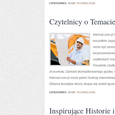
CATEGORIES:
NOWE TECHNOLOGIE
Czytelnicy o Temaci
Internat.com.pl
wszystkim zaga
może być pomocn
bezprzewodowyc
użytkowych rozw
Poradniki Użytk
zrozumiały. Zamiast skomplikowanego języka, 
Internat.com.pl może pełnić funkcję internetow
Główna tematyka strony skupia się wokół łączno
CATEGORIES:
NOWE TECHNOLOGIE
Inspirujące Historie