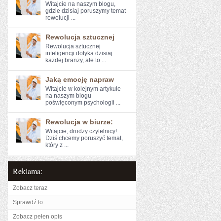
Witajcie na naszym blogu,
gdzie dzisiaj⁤ poruszymy temat
rewolucji‌ ...
Rewolucja sztucznej
Rewolucja sztucznej
inteligencji dotyka dzisiaj
każdej branży, ale to ...
Jaką emocję napraw
Witajcie w kolejnym‌ artykule
na naszym blogu
poświęconym psychologii ...
Rewolucja w biurze:
Witajcie, drodzy czytelnicy!⁢
Dziś chcemy poruszyć temat,
który z ...
Reklama:
Zobacz teraz
Sprawdź to
Zobacz pełen opis