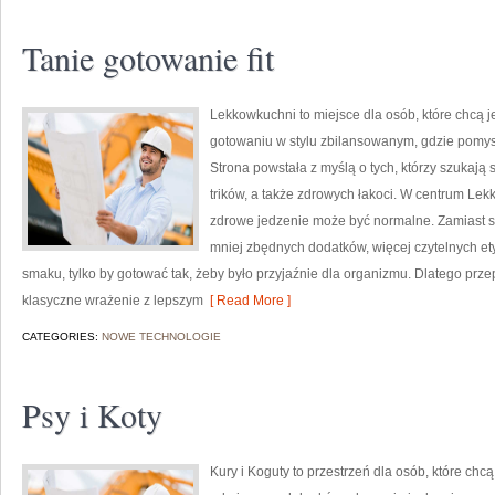
Tanie gotowanie fit
Lekkowkuchni to miejsce dla osób, które chcą je
gotowaniu w stylu zbilansowanym, gdzie pomysł
Strona powstała z myślą o tych, którzy szukają
trików, a także zdrowych łakoci. W centrum Le
zdrowe jedzenie może być normalne. Zamiast s
mniej zbędnych dodatków, więcej czytelnych ety
smaku, tylko by gotować tak, żeby było przyjaźnie dla organizmu. Dlatego prze
klasyczne wrażenie z lepszym
[ Read More ]
CATEGORIES:
NOWE TECHNOLOGIE
Psy i Koty
Kury i Koguty to przestrzeń dla osób, które c