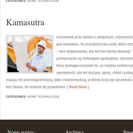
CATEGORIES:
NOWE TECHNOLOGIE
Kamasutra
Anonserek.pl to serwis o związkach, intymności
jest normalne. To przestrzeń dla osób, które ch
– bez skrępowania, ale też bez taniej sensacji. 
przekonania są rozbrajane spokojnym, zdrowo
który pomaga rozumieć to, co między ludźmi bywa
namiętność, ale też kryzysy, spory, chłód i po
relacja nie jest magicznością, tylko codziennością, w której liczą się szczeroś
bez Seksu. W centrum tej przestrzeni
[ Read More ]
CATEGORIES:
NOWE TECHNOLOGIE
Nowe wpisy:
Archiwa
Stro