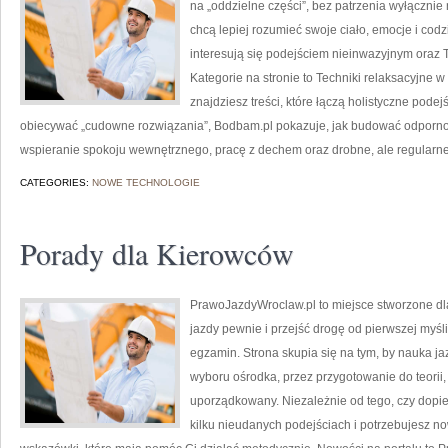
na „oddzielne części”, bez patrzenia wyłącznie 
chcą lepiej rozumieć swoje ciało, emocje i codz
interesują się podejściem nieinwazyjnym oraz
Kategorie na stronie to Techniki relaksacyjne w
znajdziesz treści, które łączą holistyczne pode
obiecywać „cudowne rozwiązania”, Bodbam.pl pokazuje, jak budować odpornoś
wspieranie spokoju wewnętrznego, pracę z dechem oraz drobne, ale regularne 
CATEGORIES:
NOWE TECHNOLOGIE
Porady dla Kierowców
PrawoJazdyWroclaw.pl to miejsce stworzone dl
jazdy pewnie i przejść drogę od pierwszej myśl
egzamin. Strona skupia się na tym, by nauka ja
wyboru ośrodka, przez przygotowanie do teorii,
uporządkowany. Niezależnie od tego, czy dopie
kilku nieudanych podejściach i potrzebujesz no