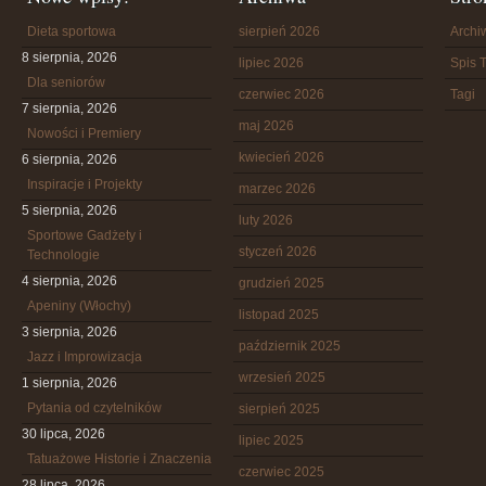
Dieta sportowa
sierpień 2026
Arch
8 sierpnia, 2026
lipiec 2026
Spis T
Dla seniorów
czerwiec 2026
Tagi
7 sierpnia, 2026
maj 2026
Nowości i Premiery
kwiecień 2026
6 sierpnia, 2026
Inspiracje i Projekty
marzec 2026
5 sierpnia, 2026
luty 2026
Sportowe Gadżety i
styczeń 2026
Technologie
4 sierpnia, 2026
grudzień 2025
Apeniny (Włochy)
listopad 2025
3 sierpnia, 2026
październik 2025
Jazz i Improwizacja
wrzesień 2025
1 sierpnia, 2026
Pytania od czytelników
sierpień 2025
30 lipca, 2026
lipiec 2025
Tatuażowe Historie i Znaczenia
czerwiec 2025
28 lipca, 2026