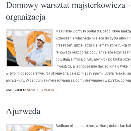
Domowy warsztat majsterkowicza – 
organizacja
Mazurskie Domy to portal dla osób, które marzą
wznoszenie własnego miejsca do życia albo chc
przestrzeń, gdzie łączą się tematy konstrukcji 
renowacji oraz coraz popularniejsze rozwiąza
powstają z myślą o tym, aby krok po kroku prze
inwestycji, a jednocześnie dać solidną dawkę i
w swoim gospodarstwie. Na stronie znajdziesz między innymi Strefa relaksu sa
architektury. W centrum zainteresowania są domy drewniane i wszystko, co wią
CATEGORIES:
NOWE TECHNOLOGIE
Ajurweda
Bodbam.pl to przestrzeń, w której dobrostan tra