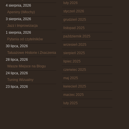
luty 2026
4 sierpnia, 2026
styczeń 2026
Apeniny (Włochy)
3 sierpnia, 2026
grudzień 2025
Jazz i Improwizacja
listopad 2025
1 sierpnia, 2026
październik 2025
Pytania od czytelników
wrzesień 2025
30 lipca, 2026
Tatuażowe Historie i Znaczenia
sierpień 2025
28 lipca, 2026
lipiec 2025
Wasze Miejsce na Blogu
czerwiec 2025
24 lipca, 2026
maj 2025
Tuning Wizualny
kwiecień 2025
23 lipca, 2026
marzec 2025
luty 2025